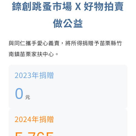
錼創跳蚤市場 X 好物拍賣
做公益
與同仁攜手愛心義賣，將所得捐贈予苗栗縣竹
南鎮苗栗家扶中心。
2023年捐贈
0
元
2024年捐贈