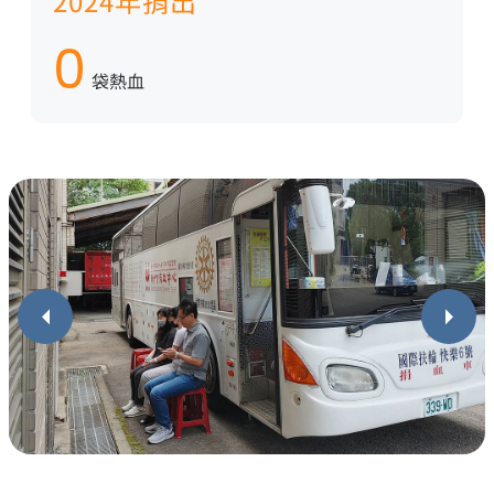
2024年捐出
0
袋熱血